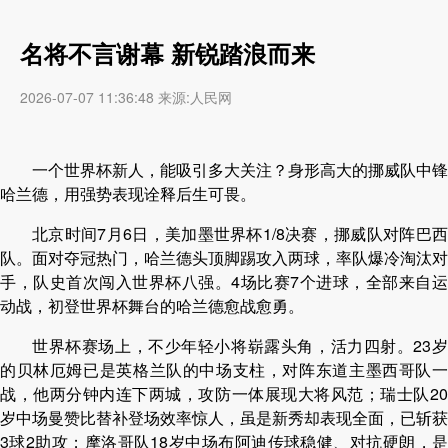
名将不言谢幕 新锐踏浪而来
2026-07-07 11:36:48 来源:人民网
一个世界杯新人，能吸引多大关注？身形高大的挪威队中锋
哈兰德，用强势表现诠释后生可畏。
北京时间7月6日，美加墨世界杯1/8决赛，挪威队对阵巴西
队。面对夺冠热门，哈兰德头顶脚踢攻入两球，率队爆冷淘汰对
手，队史首次闯入世界杯八强。4场比赛7个进球，全部来自运
动战，初登世界杯舞台的哈兰德愈战愈勇。
世界杯赛场上，不少年轻小将崭露头角，活力四射。23岁
的贝林厄姆已是英格兰队的中场支柱，对阵东道主墨西哥队一
战，他两分钟内连下两城，攻防一体展现大将风范；瑞士队20
岁中场曼赞比替补登场效率惊人，虽是新秀却表现全面，已斩获
3球2助攻；摩洛哥队18岁中场布阿迪传球稳健、对抗硬朗，是