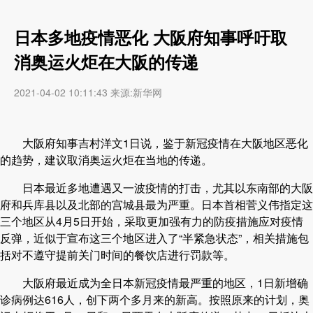
日本多地疫情恶化 大阪府知事呼吁取
消奥运火炬在大阪的传递
2021-04-02 10:11:43 来源:新华网
大阪府知事吉村洋文1日说，鉴于新冠疫情在大阪地区恶化
的趋势，建议取消奥运火炬在当地的传递。
日本最近多地遭遇又一波疫情的打击，尤其以东南部的大阪
府和兵库县以及北部的宫城县最为严重。日本首相菅义伟指定这
三个地区从4月5日开始，采取更加强有力的防疫措施应对疫情
反弹，近似于宣布这三个地区进入了“半紧急状态”，相关措施包
括对不遵守提前关门时间的餐饮店进行罚款等。
大阪府最近成为全日本新冠疫情最严重的地区，1日新增确
诊病例达616人，创下两个多月来的新高。按照原来的计划，奥