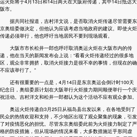
运火炬将于4月13日和14日两天在大阪府传递，其中14日抵达大
阪市。
据共同社报道，吉村洋文说，是否取消火炬传递尽管需要东
京奥组委做决定，但他认为应该考虑当地政府的建议。即使火炬
传递必须举行，他也呼吁当地居民不要到现场观看。
大阪市市长松井一郎也呼吁取消奥运火炬在大阪市内的传
递，他在当天的新闻发布会上说：“看看火炬传递经过的很多地
区，观众非常拥挤，取消火炬接力是很不幸的事情，但现在的确
不应该举行了。”
还有很重要的一点是，4月14日是东京奥运会倒计时100天
纪念日，奥组委原计划在大阪举行火炬接力期间顺便举行一个庆
祝活动。吉村洋文和松井一郎都认为这个活动不应有观众参加。
奥运火炬传递自3月25日从福岛县出发以来，在各地受到了
民众的热情欢迎和支持，不少地区出现了观众聚集的现象，引发
了对疫情恶化的担忧。尽管东京奥组委此前为火炬接力制定了严
格的防疫措施，但从现场的情况来看，大多数措施近乎形同虚