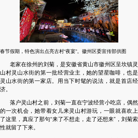
春节假期，特色演出点亮古村“夜宴”。徽州区委宣传部供图
老家在徐州的刘菊，是安徽省黄山市徽州区呈坎镇灵
山村灵山水街的第一批经营业主，她的望星咖啡，也是
灵山水街的第一家店。用当下时髦的说法，就是首店经
济。
落户灵山村之前，刘菊一直在宁波经营小吃店，偶然
的一次机会，她带着女儿来灵山村游玩，一眼就喜欢上
了这里，真应了那句“来了不想走，走了还想来”，刘菊索
性就留了下来。