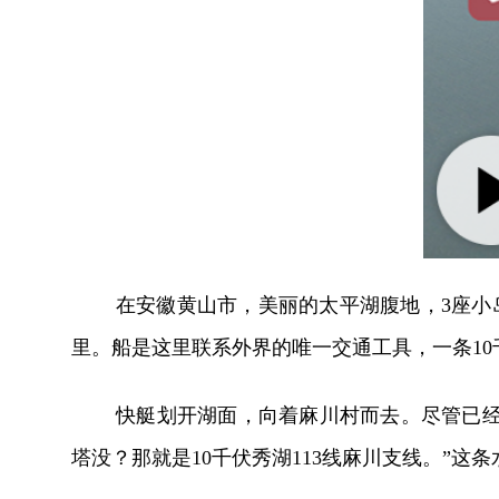
在安徽黄山市，美丽的太平湖腹地，3座小
里。船是这里联系外界的唯一交通工具，一条1
快艇划开湖面，向着麻川村而去。尽管已经
塔没？那就是10千伏秀湖113线麻川支线。”