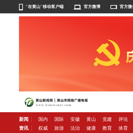
"在黄山"移动客户端
官方微博
官方微
新闻
国内
国际
安徽
黄山
党建
评论
资讯
权威
旅游
法治
健康
教育
体育