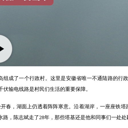
岛组成了一个行政村。这里是安徽省唯一不通陆路的行政村
0千伏输电线路是村民们生活的重要保障。
开春，湖面上仍透着阵阵寒意。沿着湖岸，一座座铁塔
这条水路，陈志斌走了28年，那些塔基还是他和同事们一处