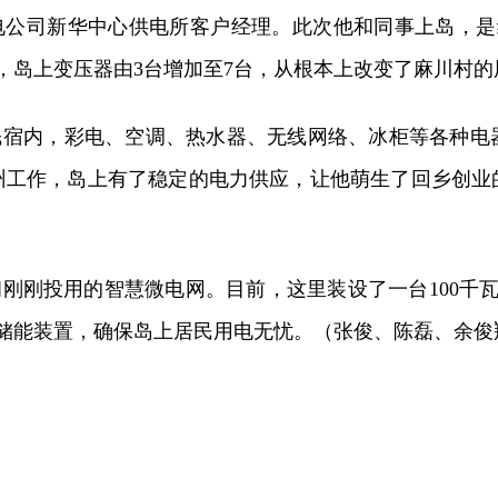
电公司新华中心供电所客户经理。此次他和同事上岛，是给
，岛上变压器由3台增加至7台，从根本上改变了麻川村的
宿内，彩电、空调、热水器、无线网络、冰柜等各种电
州工作，岛上有了稳定的电力供应，让他萌生了回乡创业
刚刚投用的智慧微电网。目前，这里装设了一台100千
储能装置，确保岛上居民用电无忧。（张俊、陈磊、余俊