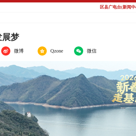
区县广电台(新闻中心
发展梦
微博
Qzone
微信