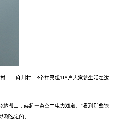
——麻川村。3个村民组115户人家就生活在这
跨越湖山，架起一条空中电力通道。“看到那些铁
处勘测选定的。