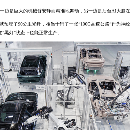
一边是巨大的机械臂安静而精准地舞动，另一边是后台AI大脑
预埋了90公里光纤，相当于铺了一张“100G高速公路”作为神
在“黑灯”状态下也能正常生产。