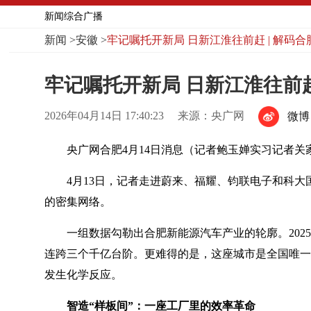
新闻综合广播
新闻
>
安徽
>
牢记嘱托开新局 日新江淮往前赶 | 解码合
牢记嘱托开新局 日新江淮往前赶 
2026年04月14日 17:40:23
来源：央广网
微博
央广网合肥4月14日消息（记者鲍玉婵实习记者
4月13日，记者走进蔚来、福耀、钧联电子和科
的密集网络。
一组数据勾勒出合肥新能源汽车产业的轮廓。202
连跨三个千亿台阶。更难得的是，这座城市是全国唯一
发生化学反应。
智造“样板间”：一座工厂里的效率革命