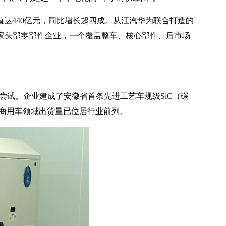
值达440亿元，同比增长超四成。从江汽华为联合打造的
余家头部零部件企业，一个覆盖整车、核心部件、后市场
尝试。企业建成了安徽省首条先进工艺车规级SiC（碳
在商用车领域出货量已位居行业前列。