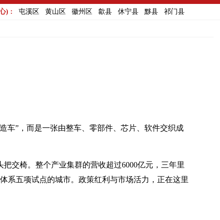
) :
屯溪区
黄山区
徽州区
歙县
休宁县
黟县
祁门县
“造车”，而是一张由整车、零部件、芯片、软件交织成
头把交椅。整个产业集群的营收超过6000亿元，三年里
体系五项试点的城市。政策红利与市场活力，正在这里