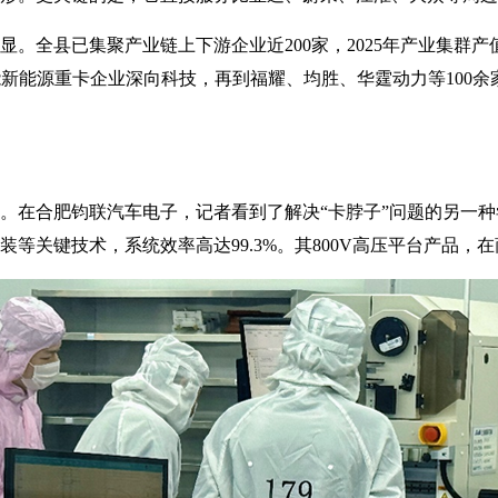
。全县已集聚产业链上下游企业近200家，2025年产业集群产
能新能源重卡企业深向科技，再到福耀、均胜、华霆动力等100
。在合肥钧联汽车电子，记者看到了解决“卡脖子”问题的另一种
等关键技术，系统效率高达99.3%。其800V高压平台产品，