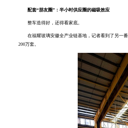
配套“朋友圈”：半小时供应圈的磁吸效应
整车造得好，还得看家底。
在福耀玻璃安徽全产业链基地，记者看到了另一番热火
200万套。