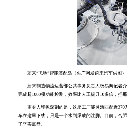
蔚来“飞地”智能装配岛（央广网发蔚来汽车供图）
蔚来制造物流运营部公共事务负责人杨易向记者介
完成超1000项功能检测，效率比人工提升10多倍，把
更令人印象深刻的是，这座工厂能灵活匹配近370
车在这里下线，只是一个水到渠成的注脚。目前，合肥
了坚实底盘。