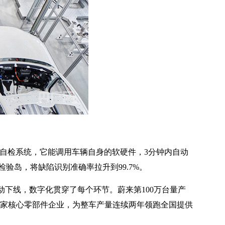
身自检系统，它能调用车辆自身的软硬件，3分钟内自动
检验岛，将缺陷识别准确率拉升到99.7%。
动下线，数字化贯穿了每个环节。蔚来第100万台量产
多家核心零部件企业，为整车产量连续两年领跑全国提供