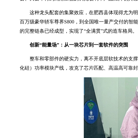
这种龙头配套的集聚效应，在肥西县体现得尤为明显
百万级豪华轿车尊界S800，到全国唯一量产交付的智
的完整链条已经成型，实现了“全满贯”式的造车格局。
创新“能量场”：从一块芯片到一套软件的突围
整车和零部件的硬实力，离不开底层软技术的支撑
化硅）功率模块产线，攻克了芯片匹配、高温高可靠封装