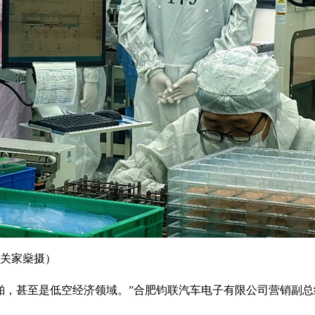
关家燊摄）
舶，甚至是低空经济领域。”合肥钧联汽车电子有限公司营销副