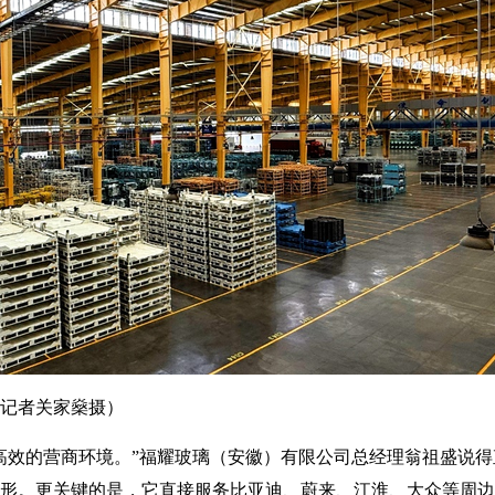
记者关家燊摄）
高效的营商环境。”福耀玻璃（安徽）有限公司总经理翁祖盛说
形。更关键的是，它直接服务比亚迪、蔚来、江淮、大众等周边