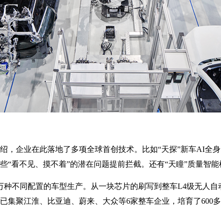
绍，企业在此落地了多项全球首创技术。比如“天探”新车AI全
那些“看不见、摸不着”的潜在问题提前拦截。还有“天瞳”质量智能
万种不同配置的车型生产。从一块芯片的刷写到整车L4级无人自
已集聚江淮、比亚迪、蔚来、大众等6家整车企业，培育了600