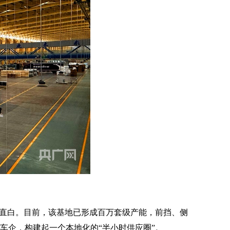
得直白。目前，该基地已形成百万套级产能，前挡、侧
车企，构建起一个本地化的“半小时供应圈”。