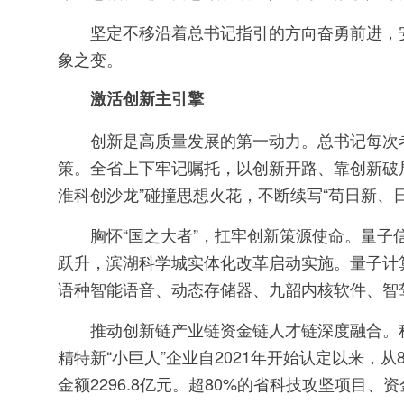
坚定不移沿着总书记指引的方向奋勇前进，
象之变。
激活创新主引擎
创新是高质量发展的第一动力。总书记每次
策。全省上下牢记嘱托，以创新开路、靠创新破
淮科创沙龙”碰撞思想火花，不断续写“苟日新、
胸怀“国之大者”，扛牢创新策源使命。量
跃升，滨湖科学城实体化改革启动实施。量子计算
语种智能语音、动态存储器、九韶内核软件、智
推动创新链产业链资金链人才链深度融合。科
精特新“小巨人”企业自2021年开始认定以来，
金额2296.8亿元。超80%的省科技攻坚项