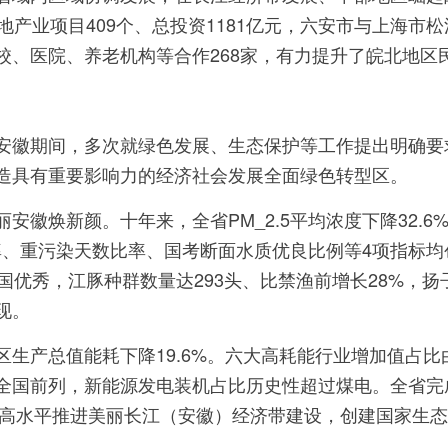
地产业项目409个、总投资1181亿元，六安市与上海
校、医院、养老机构等合作268家，有力提升了皖北地区
安徽期间，多次就绿色发展、生态保护等工作提出明确要
造具有重要影响力的经济社会发展全面绿色转型区。
徽焕新颜。十年来，全省PM_2.5平均浓度下降32.6
比率、重污染天数比率、国考断面水质优良比例等4项指标
国优秀，江豚种群数量达293头、比禁渔前增长28%，扬
现。
总值能耗下降19.6%。六大高耗能行业增加值占比由2015
国前列，新能源发电装机占比历史性超过煤电。全省完成人工
。高水平推进美丽长江（安徽）经济带建设，创建国家生态文