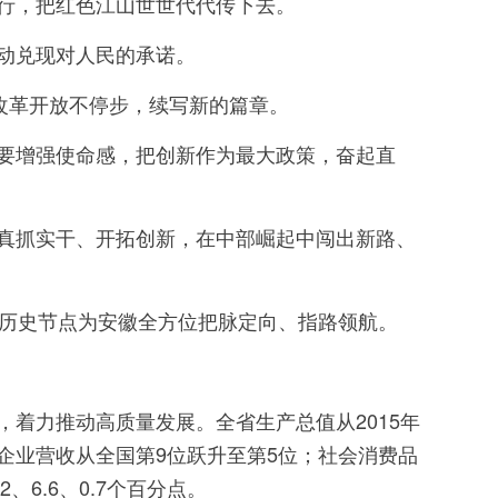
行，把红色江山世世代代传下去。
动兑现对人民的承诺。
改革开放不停步，续写新的篇章。
要增强使命感，把创新作为最大政策，奋起直
真抓实干、开拓创新，在中部崛起中闯出新路、
同的历史节点为安徽全方位把脉定向、指路领航。
着力推动高质量发展。全省生产总值从2015年
工业企业营收从全国第9位跃升至第5位；社会消费品
、6.6、0.7个百分点。