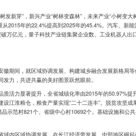
发新芽”，新兴产业“树林变森林”，未来产业“小树变大树
2015年的22.4%提高到2025年的45.4%。汽车、
突破万亿元，量子科技产业链集聚企业数、工业机器人出
安徽期间，就区域协调发展、构建城乡融合发展新格局等
同发力，共进共赢的美好图景跃然眼前。
活力显著提升，全省城镇化率由2015年的50.97%提升至
建设江淮粮仓，粮食产量实现“二十二连丰”。脱贫攻坚成
品示范村821个、省级中心村10692个。基础设施和公
省域内区域协调发展，在长江经济带发展、中部地区崛起