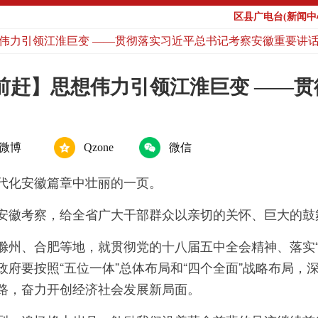
区县广电台(新闻中心
想伟力引领江淮巨变 ——贯彻落实习近平总书记考察安徽重要讲
前赶】思想伟力引领江淮巨变 ——
微博
Qzone
微信
代化安徽篇章中壮丽的一页。
亲临安徽考察，给全省广大干部群众以亲切的关怀、巨大的鼓
滁州、合肥等地，就贯彻党的十八届五中全会精神、落实“
府要按照“五位一体”总体布局和“四个全面”战略布局，
路，奋力开创经济社会发展新局面。