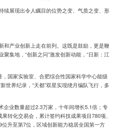
持续展现出令人瞩目的位势之变、气质之变、形
新和产业创新上走在前列。这既是鼓励，更是鞭
聚集地，“创新之问”激发创新动能，“日新：江
著，国家实验室、合肥综合性国家科学中心能级
”新世界纪录，“天都”双星实现绕月编队飞行，多
企业数量超过2.3万家，十年间增长5.1倍；专
新成果转化交易会，累计签约科技成果项目780项、
第9位升至第7位，区域创新能力稳居全国第一方