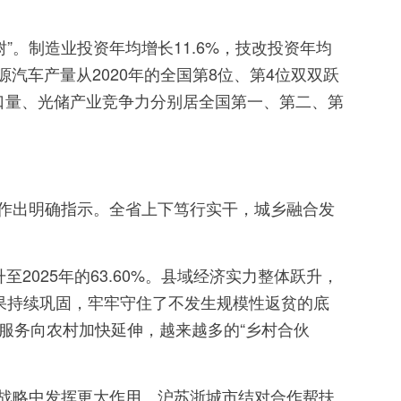
”。制造业投资年均增长11.6%，技改投资年均
新能源汽车产量从2020年的全国第8位、第4位双双跃
口量、光储产业竞争力分别居全国第一、第二、第
作出明确指示。全省上下笃行实干，城乡融合发
2025年的63.60%。县域经济实力整体跃升，
果持续巩固，牢牢守住了不发生规模性返贫的底
共服务向农村加快延伸，越来越多的“乡村合伙
战略中发挥更大作用。沪苏浙城市结对合作帮扶