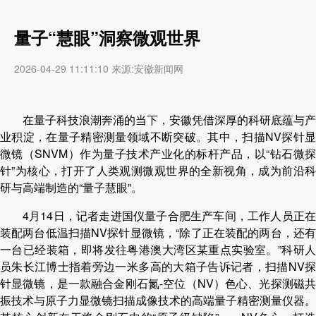
量子“慧眼”洞察微观世界
2026-04-29 11:11:10 来源:安徽新闻网
在量子科技浪潮奔涌的当下，安徽凭借深厚的科研底蕴与产
业积淀，在量子精密测量领域不断突破。其中，扫描NV探针显
微镜（SNVM）作为量子技术产业化的标杆产品，以“钻石微探
针”为核心，打开了人类观测微观世界的全新视角，成为前沿科
研与高端制造的“量子慧眼”。
4月14日，记者走进国仪量子合肥生产车间，工作人员正在
装配两台低温扫描NV探针显微镜，“除了正在装配的两台，还有
一台已经装箱，即将发往粤港澳大湾区某重点实验室。”科研人
员朱长江博士指着旁边一米多高的大箱子告诉记者，扫描NV探
针显微镜，是一款融合金刚石氮-空位（NV）色心、光探测磁共
振技术与原子力显微镜扫描成像技术的高端量子精密测量仪器。