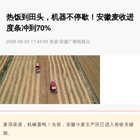
热饭到田头，机器不停歇！安徽麦收进
度条冲到70%
2026-06-03 17:43:53 来源:安徽广播电视台
麦浪滚滚，机械轰鸣！当前，安徽小麦主产区已进入抢收关键
期。