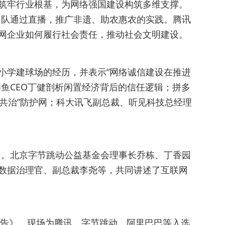
筑牢行业根基，为网络强国建设构筑多维支撑。
团队通过直播，推广非遗、助农惠农的实践。腾讯
网企业如何履行社会责任，推动社会文明建设。
村小学建球场的经历，并表示“网络诚信建设在推进
鱼CEO丁健剖析闲置经济背后的信任逻辑；拼多
+共治”防护网；科大讯飞副总裁、听见科技总经理
力。北京字节跳动公益基金会理事长乔栋、丁香园
数据治理官、副总裁李尧等，共同讲述了互联网
报告》。现场为腾讯、字节跳动、阿里巴巴等入选