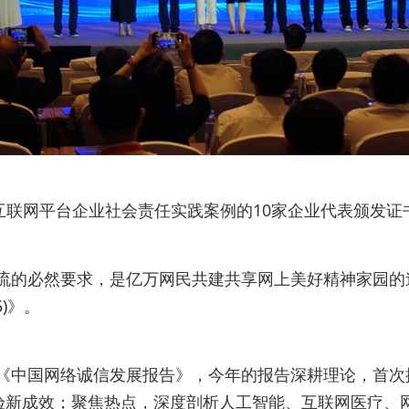
度互联网平台企业社会责任实践案例的10家企业代表颁发证
流的必然要求，是亿万网民共建共享网上美好精神家园的
)》。
《中国网络诚信发展报告》，今年的报告深耕理论，首次
经验新成效；聚焦热点，深度剖析人工智能、互联网医疗、