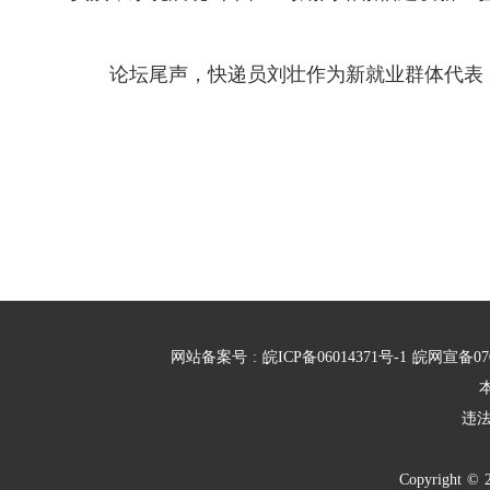
论坛尾声，快递员刘壮作为新就业群体代表
网站备案号
:
皖ICP备06014371号-1
皖网宣备07
违
Copyright
©