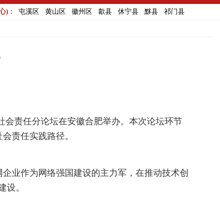
) :
屯溪区
黄山区
徽州区
歙县
休宁县
黟县
祁门县
？
企业社会责任分论坛在安徽合肥举办。本次论坛环节
社会责任实践路径。
网企业作为网络强国建设的主力军，在推动技术创
建设。