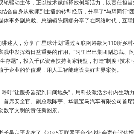
双轮驱动主体，正以技术赋能释放创新活力，以责任担当
他结合自身从教师到主播的转型经历，分享了“与辉同行”
媒体事务副总裁、总编辑陈丽娜分享了在网络时代，互联
的讲述人，分享了“星球计划”通过互联网筹款为110所乡
实践中发挥着日益重要的作用。”阿里巴巴集团副总裁、闲
生存题”，投入千亿资金扶持商家转型，打造“制度+技术
根植于企业的价值观，用人工智能建设美好世界案例。
，呼吁“让服务器架到田间地头”，用科技激活乡村内生动
、首席安全官、副总裁陈宇、华晨宝马汽车有限公司首席
勒数字文明的责任新图景。
书长吴定平发布了《2025互联网平台企业社会责任评估