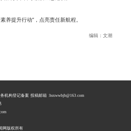
素养提升行动”，点亮责任新航程。
编辑：文潮
服务机构登记备案
投稿邮箱
:hsxwwbjb@163.com
书
com
闻网版权所有