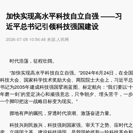
加快实现高水平科技自立自强 ——习
近平总书记引领科技强国建设
2026-07-08 10:56:48 来源:人民网
时代浩荡，征程壮阔。
“加快实现高水平科技自立自强。”2024年6月24日，在全国
科技大会、国家科学技术奖励大会、两院院士大会上，习近平总
书记为2035年建成科技强国擘画蓝图、标定航向：“我们要以‘十
年磨一剑’的坚定决心和顽强意志，只争朝夕、埋头苦干，一步
一个脚印把这一战略目标变为现实。”
掷地有声的嘱托，穿透时代浪潮、激荡奋进力量。
科技兴则民族兴，科技强则国家强。审天下之势、应时代之
变、立强国之基。建设科技强国，是我国抢抓新一轮科技革命和