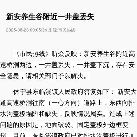
新安养生谷附近一井盖丢失
2025-08-28 09:05:34 来源:市民热线
《市民热线》听众反映：新安养生谷附近高
速桥洞两边，一井盖丢失，一井盖下沉，存在安
全隐患，请相关部门予以解决。
休宁县东临溪镇人民政府答复如下：
新安大
道高速桥洞往南（一心方向）道路上，东西向排
水沟盖板塌陷和缺失，反映情况属实。造成上述
问题的原因是，地面破裂、固定盖板外边框变
形。目前，东临溪镇政府已对排水沟盖板进行加