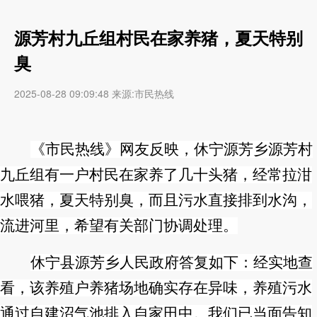
源芳村九丘组村民在家养猪，夏天特别
臭
2025-08-28 09:09:48 来源:市民热线
《市民热线》网友反映，休宁源芳乡源芳村
九丘组有一户村民在家养了几十头猪，经常拉泔
水喂猪，夏天特别臭，而且污水直接排到水沟，
流进河里，希望有关部门协调处理。
休宁县源芳乡人民政府答复如下：经实地查
看，该养殖户养猪场地确实存在异味，养殖污水
通过自建沼气池排入自家田中。我们已当面告知