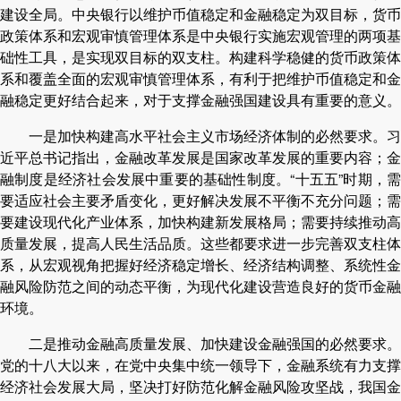
建设全局。中央银行以维护币值稳定和金融稳定为双目标，货币
政策体系和宏观审慎管理体系是中央银行实施宏观管理的两项基
础性工具，是实现双目标的双支柱。构建科学稳健的货币政策体
系和覆盖全面的宏观审慎管理体系，有利于把维护币值稳定和金
融稳定更好结合起来，对于支撑金融强国建设具有重要的意义。
一是加快构建高水平社会主义市场经济体制的必然要求。习
近平总书记指出，金融改革发展是国家改革发展的重要内容；金
融制度是经济社会发展中重要的基础性制度。“十五五”时期，需
要适应社会主要矛盾变化，更好解决发展不平衡不充分问题；需
要建设现代化产业体系，加快构建新发展格局；需要持续推动高
质量发展，提高人民生活品质。这些都要求进一步完善双支柱体
系，从宏观视角把握好经济稳定增长、经济结构调整、系统性金
融风险防范之间的动态平衡，为现代化建设营造良好的货币金融
环境。
二是推动金融高质量发展、加快建设金融强国的必然要求。
党的十八大以来，在党中央集中统一领导下，金融系统有力支撑
经济社会发展大局，坚决打好防范化解金融风险攻坚战，我国金