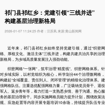
祁门县祁红乡：党建引领“三线并进”
构建基层治理新格局
2026-01-07 11:24:25 作者：汪苏凤 来源:黄山新闻网
近年来，祁门县祁红乡始终坚持党建引领，通过“织密网
格、厚植文化、激活主体”三线并进，构建共建共治共享的治理
新格局，为乡域高质量发展注入强劲动能。
织密网格“一张网”，筑牢治理“精度线”。织密网格体系。针
对乡域实际，以村党组织为核心，科学划分44个治理微网格，
构建起“全域覆盖、责任到人、闭环管理”的精细化治理体系。建
强网格队伍。注重选优配强网格力量，广泛吸纳党员骨干、退役
军人、返乡青年等，着力打造一支熟悉乡情、善于沟通、热心服
务的基层治理骨干。同步实施网格员能力提升计划，围绕政策法
规、应急处置等内容开展专题培训10余场，持续提升队伍专业