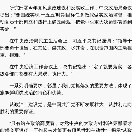
研究部署今年党风廉政建设和反腐败工作，中央政治局会议
提出：“要围绕实现‘十五五’时期目标任务做深做实政治监督，推
动党员干部树立和践行正确政绩观，把党中央重大决策部署落到
实处。”
在中央政治局民主生活会上，习近平总书记强调：“领导干
部要勇于担当，在其位、谋其政、尽其责，在职责范围内主动担
重、担难。”
在中央经济工作会议上，总书记指出：“定了就要落实，各
级各部门都要有大局观、执行力。”
一系列明确要求，彰显了我们党抓落实的重要方法，体现了
旗帜鲜明讲政治的特色和优势。
从政治上建设党，是中国共产党不断发展壮大、从胜利走向
胜利的重要保证。
“只有站在政治高度看，对党中央的大政方针和决策部署才
能领会更透彻，工作起来才能更有预见性和主动性”，揭示“从政