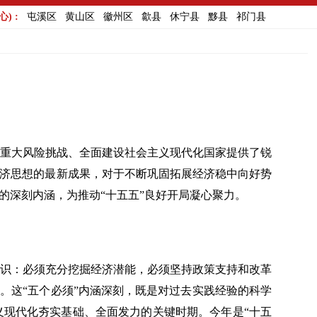
) :
屯溪区
黄山区
徽州区
歙县
休宁县
黟县
祁门县
重大风险挑战、全面建设社会主义现代化国家提供了锐
经济思想的最新成果，对于不断巩固拓展经济稳中向好势
的深刻内涵，为推动“十五五”良好开局凝心聚力。
识：必须充分挖掘经济潜能，必须坚持政策支持和改革
。这“五个必须”内涵深刻，既是对过去实践经验的科学
义现代化夯实基础、全面发力的关键时期。今年是“十五