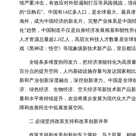
情严重冲击，有效应对外部遏制打压等风险挑战，强
的“压舱石”。中国有14亿多人口，是全球最大、最
海外，成为中国经济的新名片。完整产业体系是中国经
化”趋势，中国制造不仅是自身经济发展根基和韧性所
人才资源总量超2.2亿人，高层次科技人才数量居全球
戏《黑神话：悟空》等现象级新技术新产品，背后都活
全链条多维度协同发力，把经济潜能转化为高质量
百分点的提升空间，人均基础设施存量与发达国家相比
新和产业创新深度融合，深挖创新潜力。中国是全球
济、绿色经济、生物经济、空天经济等新技术新产品新
量和水平将持续提升，农业将逐步发展为现代化大产业
障和改善民生中拓展发展空间。
二 必须坚持政策支持和改革创新并举
政策支持和改革创新如车之两轮、鸟之双翼，相辅