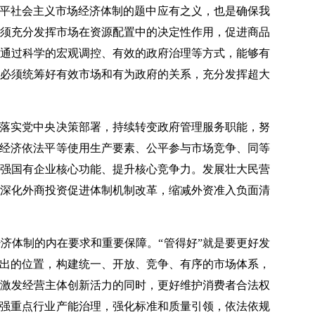
水平社会主义市场经济体制的题中应有之义，也是确保我
须充分发挥市场在资源配置中的决定性作用，促进商品
通过科学的宏观调控、有效的政府治理等方式，能够有
必须统筹好有效市场和有为政府的关系，充分发挥超大
彻落实党中央决策部署，持续转变政府管理服务职能，努
制经济依法平等使用生产要素、公平参与市场竞争、同等
强国有企业核心功能、提升核心竞争力。发展壮大民营
深化外商投资促进体制机制改革，缩减外资准入负面清
济体制的内在要求和重要保障。“管得好”就是要更好发
突出的位置，构建统一、开放、竞争、有序的市场体系，
激发经营主体创新活力的同时，更好维护消费者合法权
加强重点行业产能治理，强化标准和质量引领，依法依规