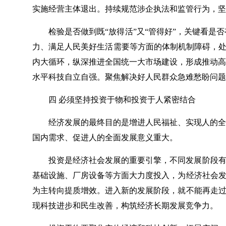
实施经营主体退出。持续规范涉企执法和监管行为，坚
检验是否做到既“放得活”又“管得好”，关键看
力、满足人民美好生活需要等方面的体制机制障碍，处
内大循环，纵深推进全国统一大市场建设，形成推动高
水平科技自立自强。聚焦解决好人民群众急难愁盼问题
四 必须坚持投资于物和投资于人紧密结合
经济发展的最终目的是增进人民福祉、实现人的全
国内需求、促进人的全面发展意义重大。
投资是经济社会发展的重要引擎，不同发展阶段有
基础设施、厂房设备等方面大力度投入，为经济社会发
为主转向提质增效。进入新的发展阶段，就不能再走过
现科技进步和民生改善，构筑经济长期发展竞争力。