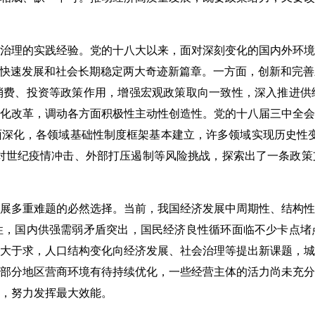
治理的实践经验。党的十八大以来，面对深刻变化的国内外环境
济快速发展和社会长期稳定两大奇迹新篇章。一方面，创新和完
消费、投资等政策作用，增强宏观政策取向一致性，深入推进供
化改革，调动各方面积极性主动性创造性。党的十八届三中全会
深化，各领域基础性制度框架基本建立，许多领域实现历史性变
应对世纪疫情冲击、外部打压遏制等风险挑战，探索出了一条政
展多重难题的必然选择。当前，我国经济发展中周期性、结构性
性，国内供强需弱矛盾突出，国民经济良性循环面临不少卡点堵
大于求，人口结构变化向经济发展、社会治理等提出新课题，城
部分地区营商环境有待持续优化，一些经营主体的活力尚未充分
，努力发挥最大效能。