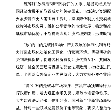
统筹好“放得活”和“管得好”的关系，是提高经
国经济发展不断取得成功的关键因素。市场决定资源配
要素资源在更大范围自由流动，持续降低制度性交易成
效弥补市场失灵，维护公平竞争的市场秩序，稳定和改
规模市场优势，不断提高宏观经济治理效能，形成既“放
“放”的目的是破除影响生产力发展的体制机制障
力打造市场化法治化国际化一流营商环境。需要明确的
受到法律保护，促进各种所有制经济优势互补、共同发
经济，健全民营经济促进法配套法规政策，持续促进民
单，全面落实外资企业国民待遇，大力支持外资企业境
“管”针对的是破坏市场秩序、扰乱市场预期等行
挥政府作用，着力矫正市场失灵，规范市场竞争秩序。
大力建设法治经济、信用经济。面对新产业新业态新模
益。针对一些领域恶意低价倾销等现象，要深入整治“