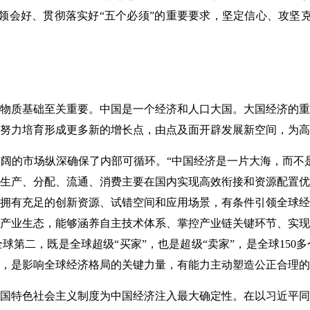
领会好、贯彻落实好“五个必须”的重要要求，坚定信心、攻坚
物质基础至关重要。中国是一个经济和人口大国。大国经济的重
努力培育形成更多新的增长点，由点及面开辟发展新空间，为高
阔的市场纵深确保了内部可循环。“中国经济是一片大海，而不
生产、分配、流通、消费主要在国内实现高效衔接和资源配置优
拥有充足的创新资源、试错空间和应用场景，有条件引领全球经
产业生态，能够涵养自主技术体系、掌控产业链关键环节、实现
球第二，既是全球超级“买家”，也是超级“卖家”，是全球150
，是影响全球经济格局的关键力量，有能力主动塑造公正合理的
国特色社会主义制度为中国经济注入最大确定性。在以习近平同