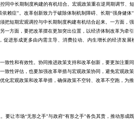
控同中长期制度构建的有机结合。宏观政策重在逆周期调节、短
策依赖症”。改革创新致力于破除体制机制障碍、长期“强身健体
须把短期宏观调控与中长期制度构建有机结合起来。一方面，强
另一方面，要把改革摆在更加突出位置，以经济体制改革为牵引
促进形成更多由内需主导、消费拉动、内生增长的经济发展模式
一致性和有效性。协同推进政策支持和改革创新，要更加注重同
一致性评估，也要加强改革举措与宏观政策协同，避免宏观政策
优化宏观政策和改革举措，确保政策不空转、改革不空跑，为推
要让市场“无形之手”与政府“有形之手”各负其责，推动形成既