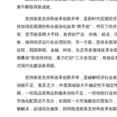
展不断取得新成效。
坚持政策支持和改革创新并举，是新时代宏观经济
持加强宏观调控和全面深化改革“两手抓”，书写了经
策、货币政策两大手段，发挥好产业、价格、就业、
衡，保持经济运行在合理区间。另一方面，坚持全面深
征程，我国财税、金融、科技、生态等多领域改革全面
期叠加”阶段性特征，着力打好“三大攻坚战”，有效
式现代化建设新局面。
坚持政策支持和改革创新并举，是破解经济社会发
动能不足、复苏乏力，外需面临较大不确定性不稳定
期，一些高品质商品和服务供给不足，一些传统行业供
市场化配置还不充分，全国统一大市场建设仍需加力，
够解决，必须综合施策，协同推进政策支持和改革创新