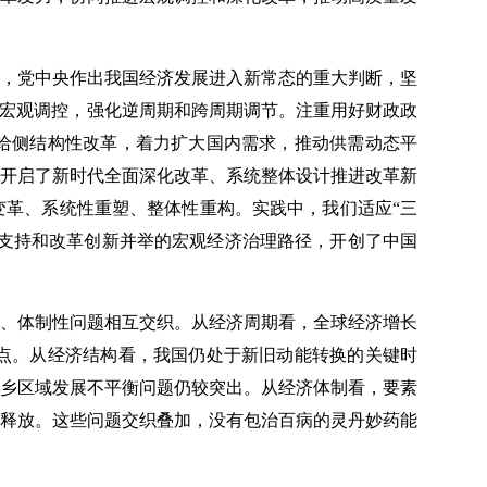
，党中央作出我国经济发展进入新常态的重大判断，坚
善宏观调控，强化逆周期和跨周期调节。注重用好财政政
给侧结构性改革，着力扩大国内需求，推动供需动态平
开启了新时代全面深化改革、系统整体设计推进改革新
革、系统性重塑、整体性重构。实践中，我们适应“三
策支持和改革创新并举的宏观经济治理路径，开创了中国
、体制性问题相互交织。从经济周期看，全球经济增长
点。从经济结构看，我国仍处于新旧动能转换的关键时
乡区域发展不平衡问题仍较突出。从经济体制看，要素
释放。这些问题交织叠加，没有包治百病的灵丹妙药能