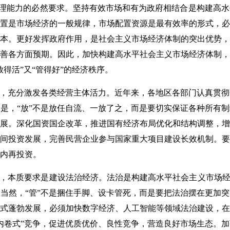
济治理能力的必然要求。坚持有效市场和有为政府相结合是构建高
置是市场经济的一般规律，市场配置资源是最有效率的形式，必
本。更好发挥政府作用，是社会主义市场经济体制的突出优势，
善各方面预期。因此，加快构建高水平社会主义市场经济体制，
得活”又“管得好”的经济秩序。
碍，充分激发各类经营主体活力。近年来，各地区各部门认真贯
是，“放”不是放任自流、一放了之，而是要切实保证各种所有
展。深化国资国企改革，推进国有经济布局优化和结构调整，增
间投资发展，完善民营企业参与国家重大项目建设长效机制。要
内再投资。
为，本质要求是建设法治经济。法治是构建高水平社会主义市场经
当然，“管”不是捆住手脚、设卡管死，而是要把法治摆在更加
式蓬勃发展，必须加快数字经济、人工智能等领域法治建设，在
内卷式”竞争，促进优质优价、良性竞争，营造良好市场生态。