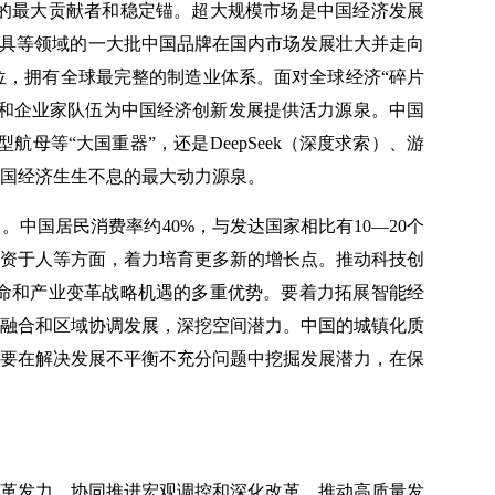
的最大贡献者和稳定锚。超大规模市场是中国经济发展
玩具等领域的一大批中国品牌在国内市场发展壮大并走向
，拥有全球最完整的制造业体系。面对全球经济“碎片
者和企业家队伍为中国经济创新发展提供活力源泉。中国
等“大国重器”，还是DeepSeek（深度求索）、游
国经济生生不息的最大动力源泉。
国居民消费率约40%，与发达国家相比有10—20个
投资于人等方面，着力培育更多新的增长点。推动科技创
命和产业变革战略机遇的多重优势。要着力拓展智能经
融合和区域协调发展，深挖空间潜力。中国的城镇化质
要在解决发展不平衡不充分问题中挖掘发展潜力，在保
革发力，协同推进宏观调控和深化改革，推动高质量发