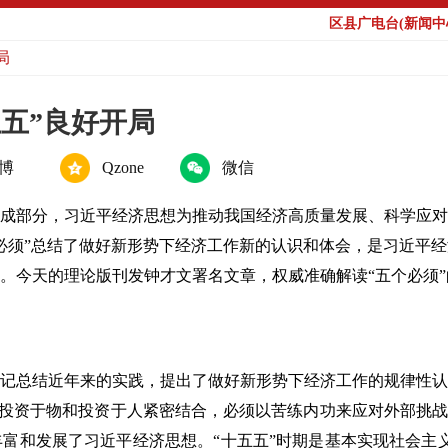
区县广电台(新闻中心
局
五五”良好开局
博
Qzone
微信
成部分，习近平经济思想为推动我国经济高质量发展、科学应对
必须”总结了做好新形势下经济工作新的认识和体会，是习近平
。今天的理论版刊发钟才文署名文章，权威准确解读“五个必须”
记总结近年来的实践，提出了做好新形势下经济工作的规律性认
坚持投资于物和投资于人紧密结合，必须以苦练内功来应对外部挑战
富和发展了习近平经济思想。“十五五”时期是基本实现社会主