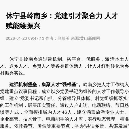
休宁县岭南乡：党建引才聚合力 人才
赋能绘振兴
2026-01-23 09:47:13 作者：张玲英 来源:黄山新闻网
休宁县岭南乡通过建机制、搭平台、优服务，激活本土人
才、返乡人才、乡贤人才等各类群体活力，让人才红利转化为乡
村振兴实效。
建强机制堡垒，集聚人才“强根基”。
岭南乡把人才工作纳入
党建重点议事日程，成立以乡党委书记为组长的人才工作领导小
组，建立“党委书记亲自抓、分管领导具体抓、村党组织抓落实”
的工作机制，层层压实责任。通过入户走访、电话联络、节日恳
谈等方式，全面摸排域内人才46人，建立涵盖旅游专业人士、
企业高管、技术骨干、电商能手的人才库，实行动态管理、精准
服务。依托春节、暑假等重要节点，举办“共话乡音、共谋发展”