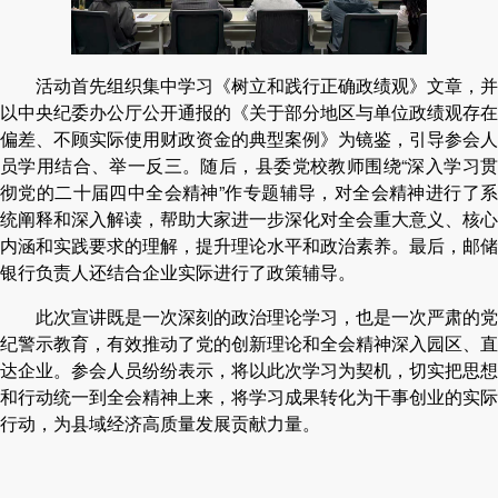
活动首先组织集中学习《树立和践行正确政绩观》文章，并
以中央纪委办公厅公开通报的《关于部分地区与单位政绩观存在
偏差、不顾实际使用财政资金的典型案例》为镜鉴，引导参会人
员学用结合、举一反三。随后，县委党校教师围绕“深入学习贯
彻党的二十届四中全会精神”作专题辅导，对全会精神进行了系
统阐释和深入解读，帮助大家进一步深化对全会重大意义、核心
内涵和实践要求的理解，提升理论水平和政治素养。最后，邮储
银行负责人还结合企业实际进行了政策辅导。
此次宣讲既是一次深刻的政治理论学习，也是一次严肃的党
纪警示教育，有效推动了党的创新理论和全会精神深入园区、直
达企业。参会人员纷纷表示，将以此次学习为契机，切实把思想
和行动统一到全会精神上来，将学习成果转化为干事创业的实际
行动，为县域经济高质量发展贡献力量。