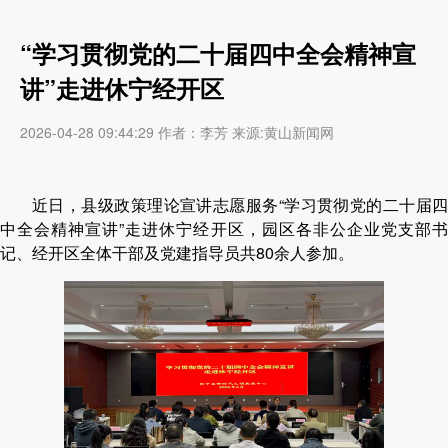
“学习贯彻党的二十届四中全会精神宣
讲”走进休宁经开区
2026-04-28 09:44:29 作者：李芳 来源:黄山新闻网
近日
，
县级政策理论宣讲志愿服务
“
学习贯彻党的二十届
中全会精神宣讲
”
走进休宁经开区
，园区各非公企业党支部
记、经开区全体干部及党建指导员
共
80
余人参加
。