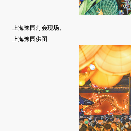
上海豫园灯会现场。
上海豫园供图