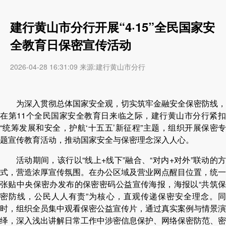
建行黄山市分行开展“4·15”全民国家安
全教育日保密宣传活动
2026-04-28 16:31:09 来源:建行黄山市分行
为深入贯彻总体国家安全观，切实筑牢金融安全保密防线，
在第
11个全民国家安全教育日来临之际，建行黄山市分行紧
“统筹发展和安全，护航‘十五五’新征程”主题，组织开展保密专
题宣传教育活动，推动国家安全与保密理念深入人心。
活动期间，该行以“线上+线下”融合、“对内+对外”联动的方
式，营造浓厚宣传氛围。在办公区域及营业网点醒目位置，统一
张贴中央保密办发布的保密密码公益宣传海报，海报以“共筑保
密防线，公民人人有责”为核心，直观传递保密安全理念。同
时，组织全员集中观看保密公益宣传片，通过真实案例与情景演
绎，深入浅出讲解日常工作中涉密信息保护、网络保密防范、密