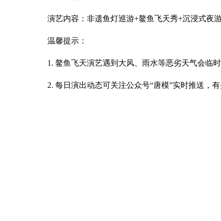
演艺内容：非遗鱼灯巡游+鳌鱼飞天秀+沉浸式夜
温馨提示：
1. 鳌鱼飞天演艺遇到大风、雨水等恶劣天气会
2. 每日演出动态可关注公众号“唐模”实时推送，有疑问