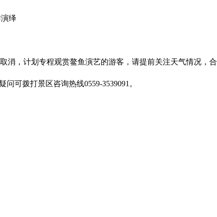
游演绎
临时取消，计划专程观赏鳌鱼演艺的游客，请提前关注天气情况，
可拨打景区咨询热线0559-3539091。