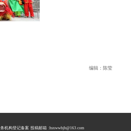
编辑：陈莹
服务机构登记备案
投稿邮箱
:hsxwwbjb@163.com