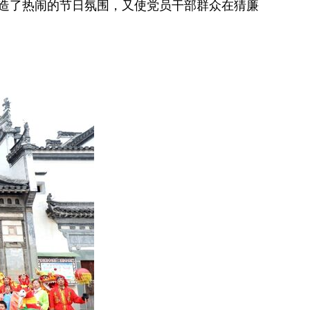
造了热闹的节日氛围，又使党员干部群众在猜廉