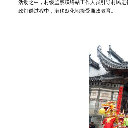
活动之中，村级监察联络站工作人员引导村民进
政灯谜过程中，潜移默化地接受廉政教育。