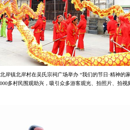
县北岸镇北岸村在吴氏宗祠广场举办 “我们的节日·精神的家园
目，1000多村民围观助兴，吸引众多游客观光、拍照片、