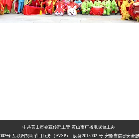
中共黄山市委宣传部主管
黄山市广播电视台主办
002号
互联网视听节目服务（AVSP）
:皖备2015002
号
安徽省信息安全