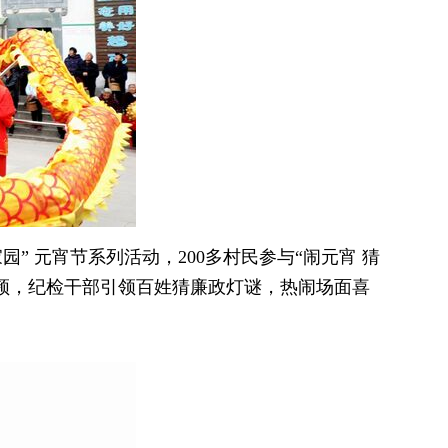
” 元宵节系列活动，200多村民参与“闹元宵 猜
拍视频，纪检干部引领百姓猜廉政灯谜，热闹场面喜