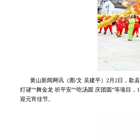
黄山新闻网讯（图/文 吴建平）
2月2日，歙
灯谜”“舞金龙 祈平安”“吃汤圆 庆团圆”等项
迎元宵佳节。