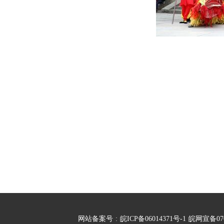
网站备案号
:
皖ICP备06014371号-1
皖网宣备07