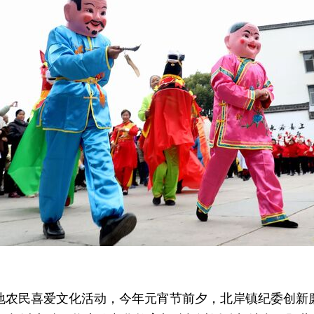
地农民喜爱文化活动，今年元宵节前夕，北岸镇纪委创新