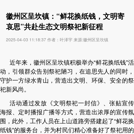
徽州区呈坎镇：“鲜花换纸钱，文明寄
哀思”共赴生态文明祭祀新征程
2025-04-03 11:18:37 作者：叶泽宇 来源:徽州区呈坎镇
近年来，徽州区呈坎镇积极举办“鲜花换纸钱”活
动，引领群众告别祭祀陋习，在追思先人的同时，
守护一方绿水青山，营造出文明、环保、安全的祭
祀新风尚。
活动通过发放《文明祭祀一封信》、张贴宣传
海报、定时播报广播等方式，营造出浓厚的宣传氛
围，此外，工作人员
在上山道路旁搭建起了“鲜花
纸钱”的服务台，
并为村民们精心准备好了祭祀用