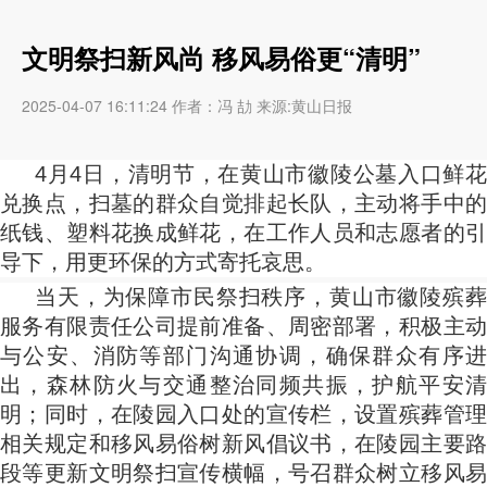
文明祭扫新风尚 移风易俗更“清明”
2025-04-07 16:11:24 作者：冯 劼 来源:黄山日报
4月4日，清明节，在黄山市徽陵公墓入口鲜花
兑换点，扫墓的群众自觉排起长队，主动将手中的
纸钱、塑料花换成鲜花，在工作人员和志愿者的引
导下，用更环保的方式寄托哀思。
当天，为保障市民祭扫秩序，黄山市徽陵殡葬
服务有限责任公司提前准备、周密部署，积极主动
与公安、消防等部门沟通协调，确保群众有序进
出，森林防火与交通整治同频共振，护航平安清
明；同时，在陵园入口处的宣传栏，设置殡葬管理
相关规定和移风易俗树新风倡议书，在陵园主要路
段等更新文明祭扫宣传横幅，号召群众树立移风易