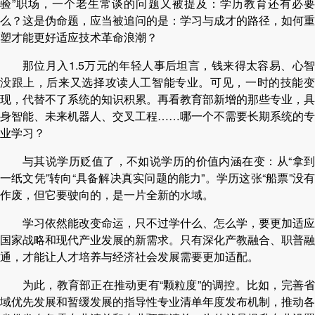
验”职场，一个老生常谈的问题又被提及：学历教育还有必要
么？这是伪命题，应当被追问的是：学习与成才的路径，如何重
塑才能更好适应技术革命浪潮？
那位月入1.5万元的年轻人事后坦言，钱来得太容易、心智
没跟上，后来又选择攻读人工智能专业。可见，一时的技能变
现，代替不了系统的知识积累。再看教育部新增的那些专业，具
身智能、未来机器人、交叉工程……哪一个不需要长期系统的专
业学习？
与其说学历贬值了，不如说学历的价值内涵在变：从“拿到
一纸文凭”转向“具备解决真实问题的能力”。学历这张“船票”没有
作废，但它要驶向的，是一片全新的水域。
学习依然能改变命运，只不过学什么、怎么学，要更加适应
国家战略和现代产业发展的新需求。只有深化产教融合、职普融
通，才能让人才培养与经济社会发展需要更加适配。
为此，教育部正在推动更有“颗粒度”的调控。比如，完善省
域优先发展和暂缓发展的指导性专业清单年度发布机制，推动各