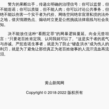
警方的果断出手，传递出明确的治理信号：你可以监督，但
不能造谣；你可以质疑，但不能人肉；你可以讨论公共事务，但
绝不能以伤害一个实干者为代价。网络空间绝非宣泄私愤的法外
之地，借灾情蹭热点、煽动对立更是公然挑战法律底线与社会良
知。
决不能放任这种“看图定罪”的网暴逻辑蔓延。向金元曾坦
言：“只要老百姓肯定我、认同我就可以了。”这是实干者的底气
与赤诚。严惩造谣生事者，就是为了防止“键盘洪水”成为伤人的
利刃，就是为了避免让那些真正为老百姓做事的人流汗流血再流
泪。
黄山新闻网
Copyright © 2018-2022 版权所有