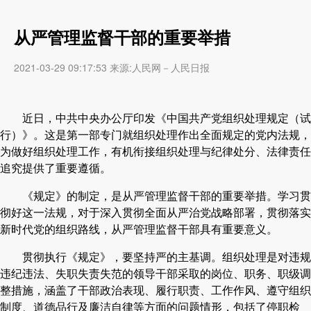
从严管理监督干部的重要举措
2021-03-29 09:17:53 来源:人民网－人民日报
近日，中共中央办公厅印发《中国共产党组织处理规定（试
行）》。这是第一部专门就组织处理作出全面规定的党内法规，
为做好组织处理工作，有机衔接组织处理与纪律处分、法律责任
追究提供了重要遵循。
《规定》的制定，是从严管理监督干部的重要举措。学习贯
彻好这一法规，对于深入贯彻全面从严治党战略部署，贯彻落实
新时代党的组织路线，从严管理监督干部具有重要意义。
贯彻执行《规定》，要坚持严的主基调。组织处理是对违规
违纪违法、失职失责失范的领导干部采取的岗位、职务、职级调
整措施，涵盖了干部政治表现、履行职责、工作作风、遵守组织
制度、道德品行及廉洁自律等方面的问题情形，包括了停职检