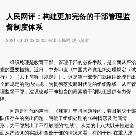
人民网评：构建更加完备的干部管理监
督制度体系
2021-03-31 09:08:08 来源:人民网-观点频道
组织处理是教育干部、管理干部的必备手段，是全面从严治
党的重要措施。近日，中办印发《中国共产党组织处理规定（试
行）》（以下简称《规定》）。这是第一部专门就组织处理作出
全面规定的党内法规，为贯彻落实新时代党的组织路线，从严管
理监督干部，建设忠诚干净担当的高素质干部队伍提供有力保
障。
问题是时代的声音。《规定》坚持问题导向，着眼解决干部
队伍存在的突出问题，明确了组织处理的16种情形及兜底情
形，为干部划出了不可触碰的“红线”。从党的十八大以来推进全
面从严治党的实践和查处干部的情况来看，有的干部“在重大原