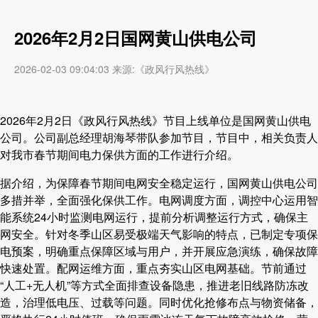
2026年2月2日国网黄山供电公司
2026-02-03 09:04:03 来源:《政风行风热线》
2026年2月2日《政风行风热线》节目上线单位是国网黄山供电
公司。公司副总经理胡海琴带队参加节目，节目中，相关负责人
对我市春节期间电力保供方面的工作进行介绍。
据介绍，为保障春节期间电网安全稳定运行，国网黄山供电公司
多措并举，全面强化保供工作。电网调度方面，调控中心运用智
能系统24小时监测电网运行，提前分析调整运行方式，确保主
网安全。针对冬季山区易受极端天气影响的特点，已制定专项保
电预案，明确重点保障区域与用户，并开展应急演练，确保故障
快速处置。配网运维方面，重点夯实山区电网基础。节前通过
“人工+无人机”等方式全面排查设备隐患，推进老旧线路防冻改
造，治理低电压、过载等问题。同时优化抢修布点与物资储备，