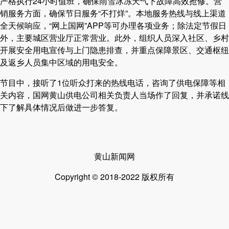
严格执行24小时值班，确保雨雪冰冻天气下故障高效抢修。营
销服务方面，确保节日服务“不打烊”。本地服务热线与线上渠道
全天候响应，“网上国网”APP等可办理各项业务；除法定节假日
外，主要城区营业厅正常营业。此外，组织人员深入社区、乡村
开展安全用电宣传与上门隐患排查，并重点保障景区、交通枢纽
及返乡人员集中区域的用电安全。
节目中，接听了1位听众打来的热线电话，咨询了供电保障等相
关内容，国网黄山供电公司相关负责人当场作了回复，并承诺线
下了解具体情况后做进一步答复。
黄山新闻网
Copyright © 2018-2022 版权所有