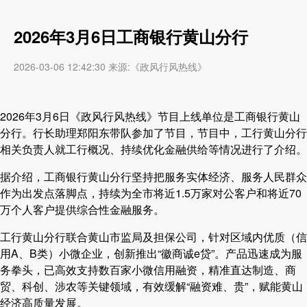
2026年3月6日工商银行黄山分行
2026-03-06 12:42:30 来源:《政风行风热线》
2026年3月6日《政风行风热线》节目上线单位是工商银行黄山
分行。行长助理郑阳东带队参加了节目，节目中，工行黄山分行
相关负责人就工行概况、持续优化金融供给等情况进行了介绍。
据介绍，工商银行黄山分行坚持把服务实体经济、服务人民群众
作为出发点落脚点，持续为全市将近1.5万家对公客户和将近70
万个人客户提供综合性金融服务。
工行黄山分行联合黄山市监局及担保公司，针对区域内优质（信
用A、B类）小微企业，创新推出“徽商诚e贷”。产品迅速成为服
务拳头，已高效支持数百家小微信用融资，精准直达制造、商
贸、科创、涉农等关键领域，有效缓解“融资难、贵”，赋能黄山
经济高质量发展。