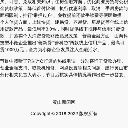
买、计息、兑取相关知识；住房金融方面，优化商业房贷与公积
金贷款政策，降低首付比例、执行优惠利率，取消二手房房龄与
面积限制，推行“带押过户”、免收提前还款手续费等便民举措；
个人信贷方面，上线快贷、建易贷、养易贷、房易贷等全线上信
用贷款产品，最低利率3.0%，同时提供线下抵押与信用消费贷
款，并落实个人消费贷款财政贴息政策；普惠金融方面，面向科
技型小微企业推出“善新贷”“善科贷”两款线上信用产品，最高可
贷1000万元，全力为小微企业发展注入金融活水。
节目中接听了7位听众打进的热线电话，分别咨询了贷款办理、
创业金融支持、取款机维修、网点设置等相关问题，建行黄山市
分行相关负责人表示，节目后核实具体情况再作出进一步答复。
黄山新闻网
Copyright © 2018-2022 版权所有