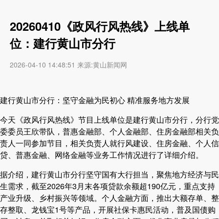
20260410《政风行风热线》上线单
位：建行黄山市分行
2026-04-10 14:48:51 来源:黄山新闻网
建行黄山市分行：坚守金融为民初心 精准服务地方发展
今天《政风行风热线》节目上线单位是建行黄山市分行，分行党
委委员王欣带队，普惠金融部、个人金融部、住房金融部相关负
责人一同参加节目，相关负责人就行风建设、住房金融、个人信
贷、普惠金融、网络金融等业务工作情况进行了详细介绍。
据介绍，建行黄山市分行坚守国有大行担当，聚焦地方经济与民
生需求，截至2026年3月末各项贷款余额超190亿元，重点支持
产业升级、乡村振兴等领域。个人金融方面，推出大额存单、整
存整取、龙钱宝1号等产品，开展社保卡惠民活动，普及国债购