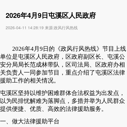
2026年4月9日屯溪区人民政府
2026-04-11 14:28:19 来源:政风行风热线
2026年4月9日的
《政风行风热线》节目上线
单位是
屯溪区人民政府
，
区政府副区长、屯溪公
安分局局长范成林
带队，
区司法局
、
区政府办
相
关负责人一同参加节目，重点
介绍了屯溪区
法律
援助
工作
的相关情况
。
屯溪区坚持以维护困难群体合法权益为出发点，
以为民排忧解难为落脚点，多措并举为人民群众
提供便捷、优质、高效的法律援助服务。
一、做大法律援助平台