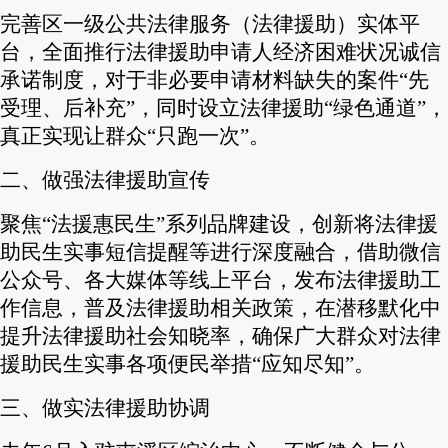
完善区一级公共法律服务（法律援助）实体平
台，全面推行法律援助申请人经济困难状况诚信
承诺制度，对于非必要申请材料缺失的案件
“
先
受理、后补充
”
，同时设立法律援助
“
绿色通道
”
，
真正实现让群众
“
只跑一次
”
。
二、做强法律援助宣传
聚焦
“
法援惠民生
”
系列品牌建设，创新将法律援
助民生实事短信提醒等进行深度融合，借助微信
公众号、各大媒体等线上平台，发布法律援助工
作信息，普及法律援助相关政策，在潜移默化中
提升法律援助社会知晓率，确保广大群众对法律
援助民生实事各项便民举措
“
应知尽知
”
。
三、做实法律援助协调