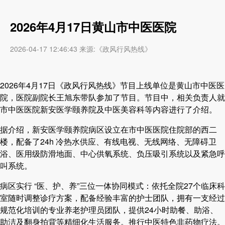
2026年4月17日黄山市中医医院
2026-04-17 12:46:43 来源:《政风行风热线》
2026年4月17日《政风行风热线》节目上线单位是黄山市中医医
院，医院副院长王旭东带队参加了节目。节目中，相关负责人就
市中医医院新安医学颐养院及中医美容科等内容进行了介绍。
据介绍，新安医学颐养院病区设立在市中医医院住院部的西二
楼，配备了24h 冷热水供应、有线电视、无线网络、无障碍卫
浴、医用级防滑地面、中心供氧系统、负压吸引系统以及紧急呼
叫系统。
病区实行 “医、护、养”三位一体协同模式：依托全院27个临床科
室随时调整诊疗方案，配备经验丰富的护士团队，拥有一支经过
规范化培训的专业养老护理员团队，提供24小时助餐、助浴、
助洁及翻身拍背等精细化生活服务。推行中医特色非药物疗法。