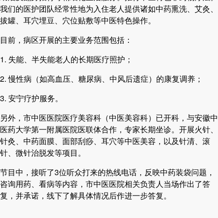
我们的医护团队经常性地为入住老人提供诸如中药熏洗、艾灸、
拔罐、耳穴埋豆、穴位贴敷等中医特色操作。
目前，病区开展的主要业务范围包括：
1. 失能、半失能老人的长期医疗照护；
2. 慢性病（如高血压、糖尿病、中风后遗症）的康复调养；
3. 安宁疗护服务。
另外，市中医医院医疗美容科（中医美容科）已开科，与安徽中
医药大学第一附属医院医联体合作，专家长期坐诊。开展火针、
针灸、中药面膜、面部刮痧、耳穴等中医美容，以及针清、滚
针、微针治脱发等项目。
节目中，接听了3位听众打来的热线电话，反映中药装袋问题，
咨询用药、看病等内容，市中医医院相关负责人当场作出了答
复，并承诺，线下了解具体情况后作进一步答复。