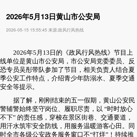
2026年5月13日黄山市公安局
2026-05-15 15:55:45 来源:政风行风热线
2026年5月13日的《政风行风热线》节目上
线单位是黄山市公安局，市公安局党委委员、反
恐专员吴彤带队参加了节目，相关负责人结合夏
季公安工作特点，介绍青少年防溺水、夏季交通
安全等提示。
据了解，刚刚结束的五一假期，黄山公安民
警辅警始终坚守岗位、履职尽责，以
“时时放心
不下” 的责任感，穿梭在景区街巷、交通要道，
用汗水筑牢安全防线，用服务温暖游客心田。同
时全市各级公安政务服务窗口不“打烊”！持续推