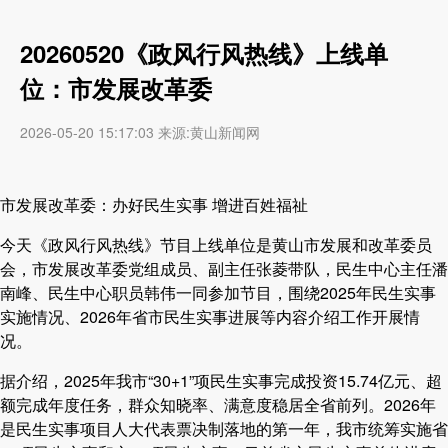
20260520《政风行风热线》上线单
位：市发展改革委
2026-05-20 15:17:03 来源:黄山新闻网
市发展改革委：办好民生实事 增进百姓福祉
今天《政风行风热线》节目上线单位是黄山市发展和改革委员
会，市发展改革委党组成员、副主任张菱带队，民生中心主任潘
南峰、民生中心职员韩伟一同参加节目，围绕2025年民生实事
实施情况、2026年省市民生实事进展等内容介绍工作开展情
况。
据介绍，2025年我市“30+1”项民生实事完成投资15.74亿元、超
额完成年度任务，群众知晓率、满意度稳居全省前列。2026年
是民生实事项目人大代表票决制落地的第一年，我市统筹实施省