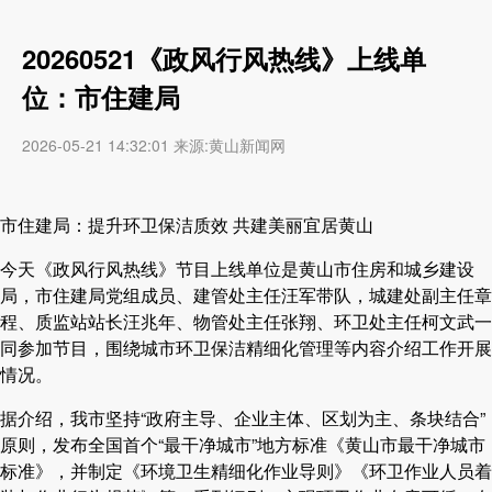
20260521《政风行风热线》上线单
位：市住建局
2026-05-21 14:32:01 来源:黄山新闻网
市住建局：提升环卫保洁质效 共建美丽宜居黄山
今天《政风行风热线》节目上线单位是黄山市住房和城乡建设
局，市住建局党组成员、建管处主任汪军带队，城建处副主任章
程、质监站站长汪兆年、物管处主任张翔、环卫处主任柯文武一
同参加节目，围绕城市环卫保洁精细化管理等内容介绍工作开展
情况。
据介绍，我市坚持“政府主导、企业主体、区划为主、条块结合”
原则，发布全国首个“最干净城市”地方标准《黄山市最干净城市
标准》，并制定《环境卫生精细化作业导则》《环卫作业人员着