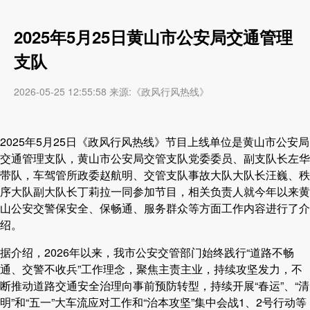
2025年5月25日黄山市公安局交通管理
支队
2026-05-25 12:55:58 来源:《政风行风热线》
2025年5月25日《政风行风热线》节目上线单位是黄山市公安局
交通管理支队，黄山市公安局交管支队党委委员、副支队长左华
带队，车驾管所政委赵航明、交管支队事故大队大队长汪巍、秩
序大队副大队长丁莉拉一同参加节目，相关负责人就今年以来黄
山公安交警保安全、保畅通、服务群众等方面工作内容进行了介
绍。
据介绍，2026年以来，我市公安交管部门始终践行“道路不畅
通、交警不收兵”工作理念，聚焦主责主业，持续攻坚发力，不
断推动道路交通安全治理向事前预防转型，持续开展“春运”、“清
明”和“五一”大车流应对工作和“治本攻坚”集中会战1、2号行动等