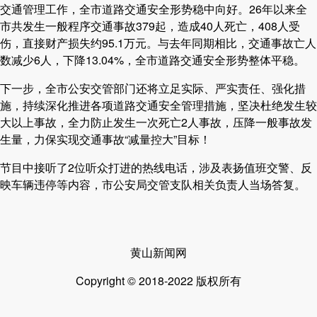
交通管理工作，全市道路交通安全形势稳中向好。26年以来全
市共发生一般程序交通事故379起，造成40人死亡，408人受
伤，直接财产损失约95.1万元。与去年同期相比，交通事故亡人
数减少6人，下降13.04%，全市道路交通安全形势整体平稳。
下一步，全市公安交管部门还将立足实际、严实责任、强化措
施，持续深化推进各项道路交通安全管理措施，坚决杜绝发生较
大以上事故，全力防止发生一次死亡2人事故，压降一般事故发
生量，力保实现交通事故“减量控大”目标！
节目中接听了2位听众打进的热线电话，涉及表扬值班交警、反
映车辆违停等内容，市公安局交管支队相关负责人当场答复。
黄山新闻网
Copyright © 2018-2022 版权所有