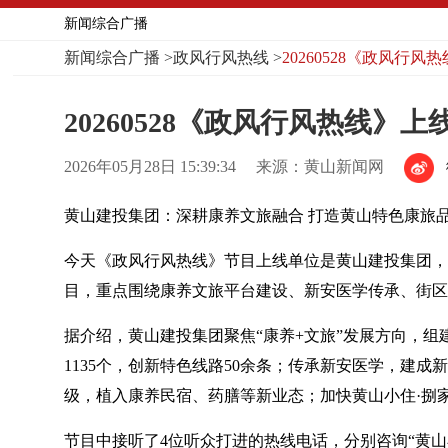
新闻综合广播
新闻综合广播
>
政风行风热线
>
20260528《政风行
20260528《政风行风热线》
2026年05月28日 15:39:34
来源：黄山新闻网
黄山建投集团：深耕康养文旅融合 打造黄山特色康旅
今天《政风行风热线》节目上线单位是黄山建投集团，
目，重点围绕康养文旅平台建设、新安医学传承、街区
据介绍，黄山建投集团聚焦“康养+文旅”发展方向，组
1135个，创新特色线路50余条；传承新安医学，建
级，植入康养民宿、药膳等新业态；加快黄山小住·捌
节目中接听了4位听众打进的热线电话，分别咨询“黄