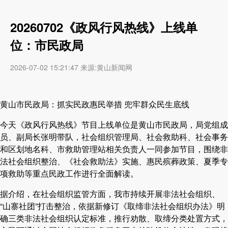
20260702《政风行风热线》上线单
位：市民政局
2026-07-02 15:21:47 来源:黄山新闻网
黄山市民政局：抓实民政惠民举措 兜牢群众民生底线
今天《政风行风热线》节目上线单位是黄山市民政局，局党组成
员、副局长张明带队，社会组织管理局、社会救助科、社会事务
和区划地名科、市救助管理站相关负责人一同参加节目，围绕非
法社会组织整治、《社会救助法》实施、惠民殡葬政策、夏季专
项救助等重点民政工作进行全面解读。
据介绍，在社会组织监管方面，我市持续开展非法社会组织、
“山寨社团”打击整治，依据新修订《取缔非法社会组织办法》明
确三类非法社会组织认定标准，推行劝散、取缔分类处置方式，