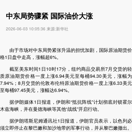
中东局势骤紧 国际油价大涨
2026-06-03 10:05:36 来源:新华社
由于市场对中东局势紧张升温的担忧加剧，国际原油期货价
格1日盘中走高，涨幅超6%。
截至美东时间1日10时17分，纽约商品交易所7月交货的轻
质原油期货价格一度上涨6.94美元至每桶94.30美元，涨幅为
7.94%；8月交货的伦敦布伦特原油期货价格一度上涨6.33美元
至每桶97.45美元，涨幅达6.94%。
据伊朗媒体1日报道，伊朗和“抵抗阵线”计划彻底封锁霍尔
木兹海峡，并在曼德海峡等其他“战线”开启行动。
据伊朗塔斯尼姆通讯社1日报道，伊朗官员表示，以色列必
须立即停止在黎巴嫩和加沙地带的军事行动，并从黎巴嫩撤出。