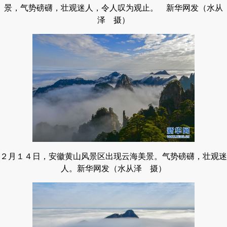
景，气势磅礴，壮观迷人，令人叹为观止。 新华网发（水从
泽 摄）
２月１４日，安徽黄山风景区出现云海美景。气势磅礴，壮观迷
人。新华网发（水从泽 摄）