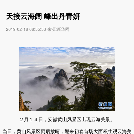
天接云海阔 峰出丹青妍
2019-02-18 08:55:53 来源:新华网
２月１４日，安徽黄山风景区出现云海美景。
当日，黄山风景区雨后放晴，迎来初春首场大面积壮观云海美