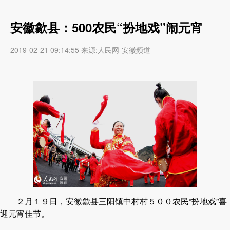
安徽歙县：500农民“扮地戏”闹元宵
2019-02-21 09:14:55 来源:人民网-安徽频道
２月１９日，安徽歙县三阳镇中村村５００农民“扮地戏”喜
迎元宵佳节。