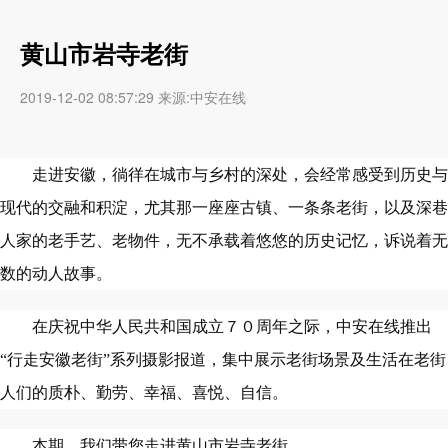
黄山市岩寺老街
2019-12-02 08:57:29 来源:中安在线
走进安徽，徜徉在城市与乡村的深处，会经常感受到历史与
现代的交融和积淀，尤其那一座座古镇、一条条老街，以及深巷
人家的老手艺、老物件，无不承载着悠悠的历史记忆，诉说着无
数的动人故事。
在庆祝中华人民共和国成立７０周年之际，中安在线推出
“行走安徽老街”系列摄影报道，集中展示老街场景及生活在老街
人们的质朴、勤劳、幸福、喜悦、自信。
本期，我们带您走进黄山市岩寺老街。