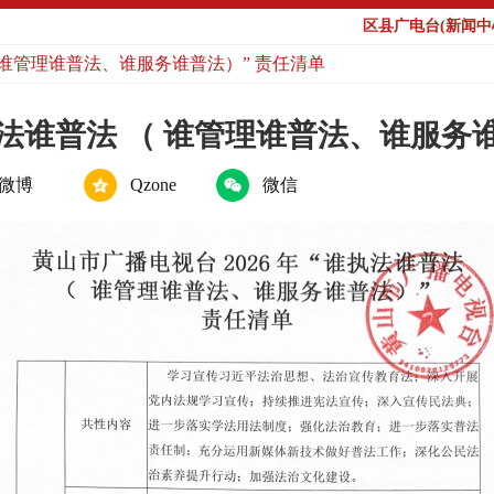
区县广电台(新闻中心
（ 谁管理谁普法、谁服务谁普法）” 责任清单
执法谁普法 （ 谁管理谁普法、谁服务
微博
Qzone
微信