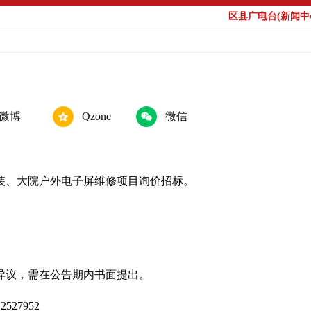
区县广电台(新闻中心
微博
Qzone
微信
装、大院户外电子屏维修项目询价招标。
异议，需在公告期内书面提出。
527952