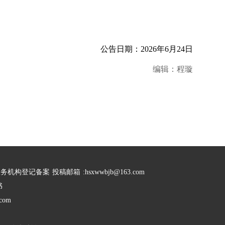
公告日期：2026年6月24日
编辑：程璇
服务机构登记备案
投稿邮箱
:hsxwwbjb@163.com
书
com