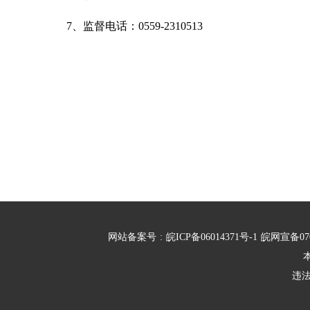
7、监督电话：0559-2310513
网站备案号
:
皖ICP备06014371号-1
皖网宣备07
违