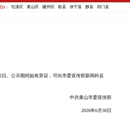
) :
屯溪区
黄山区
徽州区
歙县
休宁县
黟县
祁门县
7月2日。公示期间如有异议，可向市委宣传部新闻科反
中共黄山市委宣传部
2026年6月30日