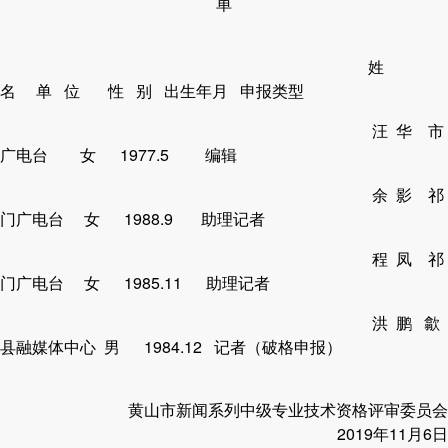
单
姓
名 单 位 性 别 出生年月 申报类型
汪 华 市
广电台 女 1977.5 编辑
余 影 祁
门广电台 女 1988.9 助理记者
程 凤 祁
门广电台 女 1985.11 助理记者
洪 鹏 歙
县融媒体中心 男 1984.12 记者（破格申报）
黄山市新闻系列中级专业技术资格评审委员会
2019年11月6日