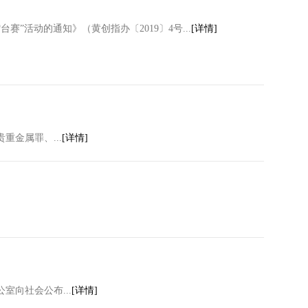
”活动的通知》（黄创指办〔2019〕4号...
[详情]
金属罪、...
[详情]
向社会公布...
[详情]