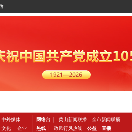
信
中外媒体
网络台
黄山新闻联播
全市新闻联播
文化
企业
热线
政风行风热线
公益
直播