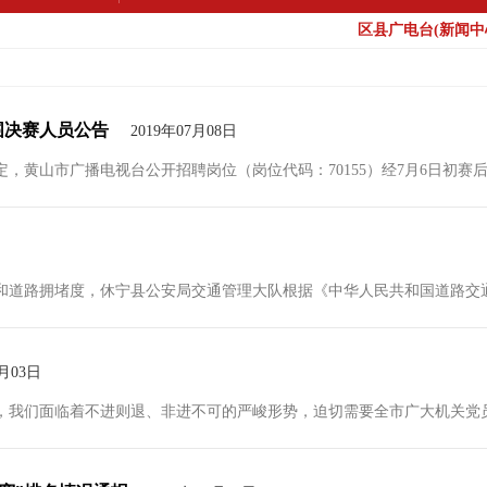
区县广电台(新闻中心
围决赛人员公告
2019年07月08日
黄山市广播电视台公开招聘岗位（岗位代码：70155）经7月6日初赛后，
道路拥堵度，休宁县公安局交通管理大队根据《中华人民共和国道路交通安
7月03日
，我们面临着不进则退、非进不可的严峻形势，迫切需要全市广大机关党员干