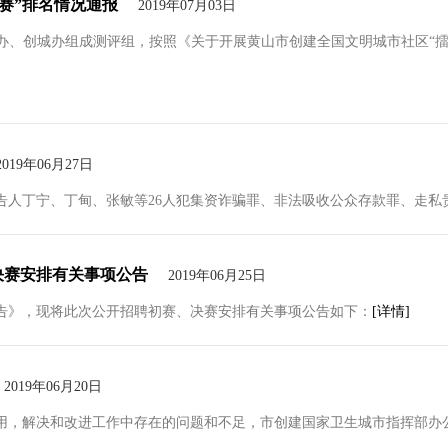
赛”排名情况通报
2019年07月03日
文明办、创城办组成测评组，按照《关于开展黄山市创建全国文明城市社区“擂台赛
2019年06月27日
人丁宁、丁甸、张敏等26人犯集资诈骗罪、非法吸收公众存款罪、走私贵重
决赛安排有关事项公告
2019年06月25日
公告》，现将此次公开招聘初赛、决赛安排有关事项公告如下：
[详情]
2019年06月20日
，解决和改进工作中存在的问题和不足，市创建国家卫生城市指挥部办公室