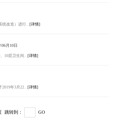
改造）进行...
[详情]
年06月10日
0层卫生间...
[详情]
年3月22...
[详情]
页
跳转到：
GO