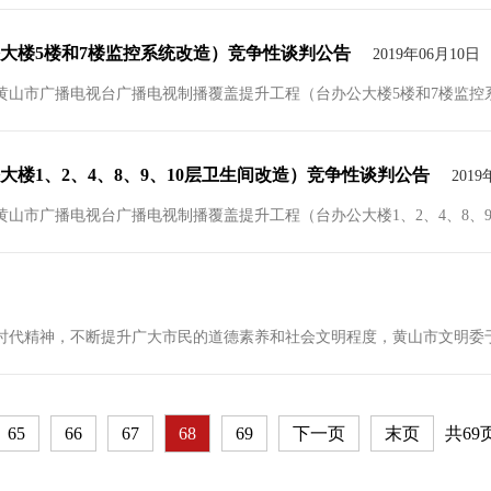
大楼5楼和7楼监控系统改造）竞争性谈判公告
2019年06月10日
山市广播电视台广播电视制播覆盖提升工程（台办公大楼5楼和7楼监控系统
楼1、2、4、8、9、10层卫生间改造）竞争性谈判公告
2019
市广播电视台广播电视制播覆盖提升工程（台办公大楼1、2、4、8、9、1
精神，不断提升广大市民的道德素养和社会文明程度，黄山市文明委于2019
65
66
67
68
69
下一页
末页
共69