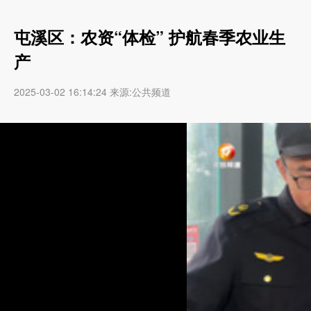
屯溪区：农资“体检” 护航春季农业生
产
2025-03-02 16:14:24 来源:公共频道