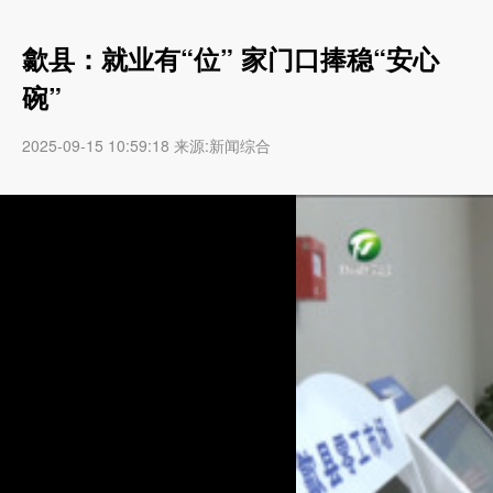
歙县：就业有“位” 家门口捧稳“安心
碗”
2025-09-15 10:59:18 来源:新闻综合